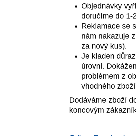
Objednávky vyři
doručíme do 1-2
Reklamace se s
nám nakazuje z
za nový kus).
Je kladen důraz
úrovni. Dokážem
problémem z ob
vhodného zboží
Dodáváme zboží do 
koncovým zákazní