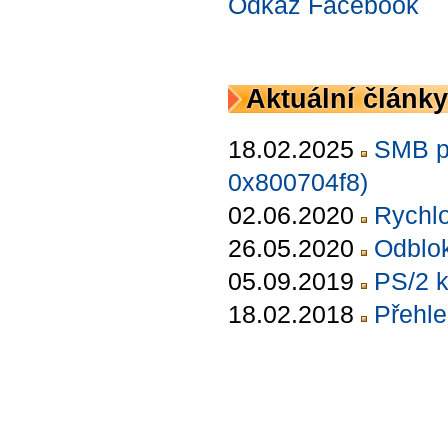
Odkaz Facebook
Aktuální články
18.02.2025
SMB p
0x800704f8)
02.06.2020
Rychlo
26.05.2020
Odblok
05.09.2019
PS/2 
18.02.2018
Přehle