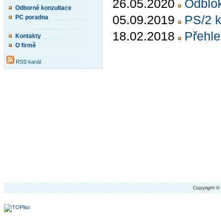
26.05.2020
Odblok
Odborné konzultace
05.09.2019
PS/2 
PC poradna
18.02.2018
Přehle
Kontakty
O firmě
RSS kanál
Copyright 