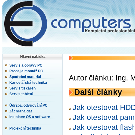
Hlavní nabídka
Servis a opravy PC
Prodej a montáž PC
Autor článku: Ing.
Spotřební materiál
Kancelářská technika
Servis tiskáren
Další články
Servis tabletů
Jak otestovat HD
Údržba, odvirování PC
Záchrana dat
Jak otestovat pam
Instalace OS a software
Jak otestovat flas
Projekční technika