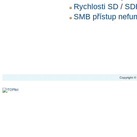
Rychlosti SD / S
SMB přístup nefu
Copyright 